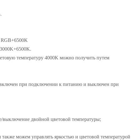
.
K, RGB+6500K
+3000K+6500K.
цветовую температуру 4000K можно получить путем
 включен при подключении к питанию и выключен при
ние/выключение двойной цветовой температуры;
также можем управлять яркостью и цветовой температурой