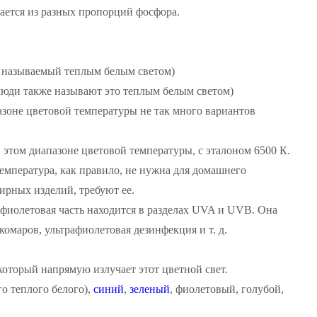
вается из разных пропорций фосфора.
же называемый теплым белым светом)
 люди также называют это теплым белым светом)
апазоне цветовой температуры не так много вариантов
в этом диапазоне цветовой температуры, с эталоном 6500 К.
температура, как правило, не нужна для домашнего
ирных изделий, требуют ее.
рафиолетовая часть находится в разделах UVA и UVB. Она
омаров, ультрафиолетовая дезинфекция и т. д.
который напрямую излучает этот цветной свет.
о теплого белого),
синий
,
зеленый
, фиолетовый, голубой,