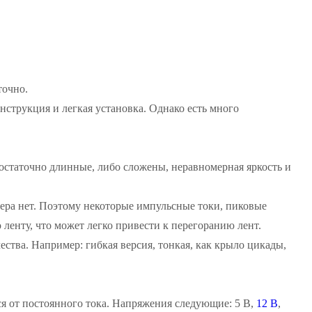
точно.
онструкция и легкая установка. Однако есть много
остаточно длинные, либо сложены, неравномерная яркость и
вера нет. Поэтому некоторые импульсные токи, пиковые
 ленту, что может легко привести к перегоранию лент.
ества. Например: гибкая версия, тонкая, как крыло цикады,
ся от постоянного тока. Напряжения следующие: 5 В,
12 В
,