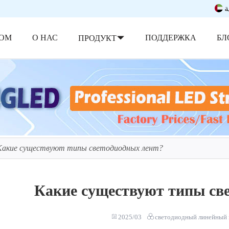
ة
ОМ
О НАС
ПОДДЕРЖКА
БЛ
ПРОДУКТ
Какие существуют типы светодиодных лент?
Какие существуют типы св
2025/03
светодиодный линейный 