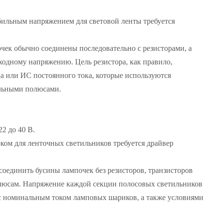
абильным напряжением для световой ленты требуется
чек обычно соединены последовательно с резисторами, а
ходному напряжению. Цель резистора, как правило,
ка или ИС постоянного тока, которые используются
ельными полюсами.
2 до 40 В.
оком для ленточных светильников требуется драйвер
оединить бусины лампочек без резисторов, транзисторов
люсам. Напряжение каждой секции полосовых светильников
 с номинальным током ламповых шариков, а также условиями