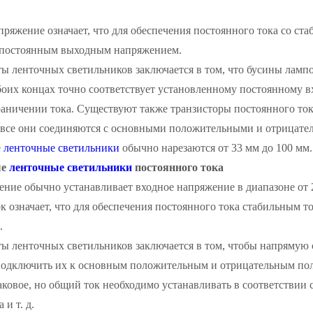
.
ряжение означает, что для обеспечения постоянного тока со ст
постоянным выходным напряжением.
ы ленточных светильников заключается в том, что бусины лампо
оих концах точно соответствует установленному постоянному в
раничении тока. Существуют также транзисторы постоянного то
 все они соединяются с основными положительными и отрицат
е
ленточные светильники
обычно нарезаются от 33 мм до 100 мм.
ые
ленточные светильники
постоянного тока
ние обычно устанавливает входное напряжение в диапазоне от 2
 означает, что для обеспечения постоянного тока стабильным т
.
ы ленточных светильников заключается в том, чтобы напрямую с
 подключить их к основным положительным и отрицательным по
ковое, но общий ток необходимо устанавливать в соответствии
 и т. д.